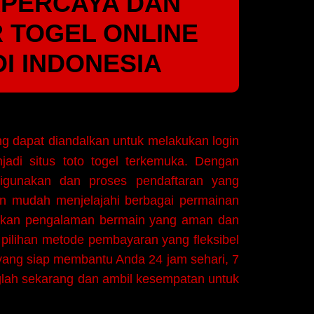
RPERCAYA DAN
 TOGEL ONLINE
DI INDONESIA
g dapat diandalkan untuk melakukan login
adi situs toto togel terkemuka. Dengan
igunakan dan proses pendaftaran yang
n mudah menjelajahi berbagai permainan
sakan pengalaman bermain yang aman dan
pilihan metode pembayaran yang fleksibel
yang siap membantu Anda 24 jam sehari, 7
glah sekarang dan ambil kesempatan untuk