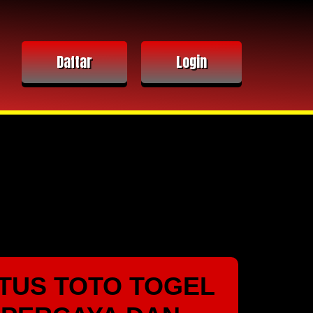
Daftar
Login
ITUS TOTO TOGEL