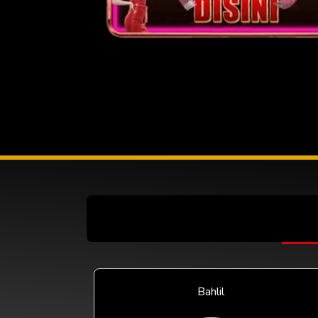
Bahlil