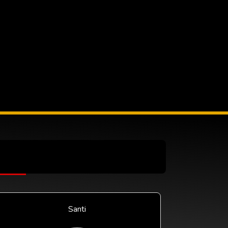
D
Santi